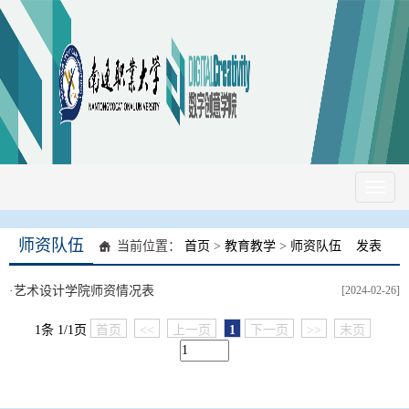
Toggl
naviga
师资队伍
当前位置：
首页
>
教育教学
>
师资队伍
发表
·
艺术设计学院师资情况表
[2024-02-26]
1条 1/1页
首页
<<
上一页
1
下一页
>>
末页