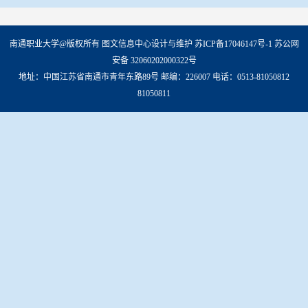
南通职业大学@版权所有 图文信息中心设计与维护 苏ICP备17046147号-1 苏公网
安备 32060202000322号
地址：中国江苏省南通市青年东路89号 邮编：226007 电话：0513-81050812
81050811