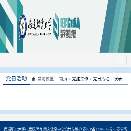
Toggl
naviga
党日活动
当前位置：
首页
>
党建工作
>
党日活动
发表
南通职业大学@版权所有 图文信息中心设计与维护 苏ICP备17046147号-1 苏公网