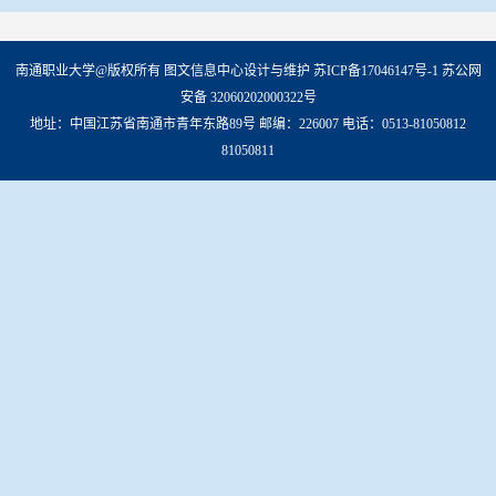
南通职业大学@版权所有 图文信息中心设计与维护 苏ICP备17046147号-1 苏公网
安备 32060202000322号
地址：中国江苏省南通市青年东路89号 邮编：226007 电话：0513-81050812
81050811