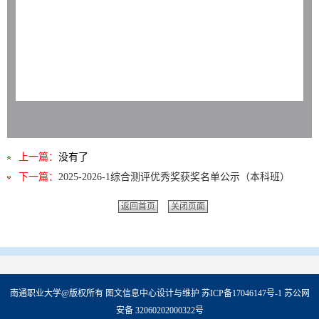
上一篇：
没有了
下一篇：
2025-2026-1综合测评优秀奖获奖名单公示（本科班）
返回首页
关闭页面
南通职业大学@版权所有 图文信息中心设计与维护 苏ICP备17046147号-1 苏公网
安备 32060202000322号