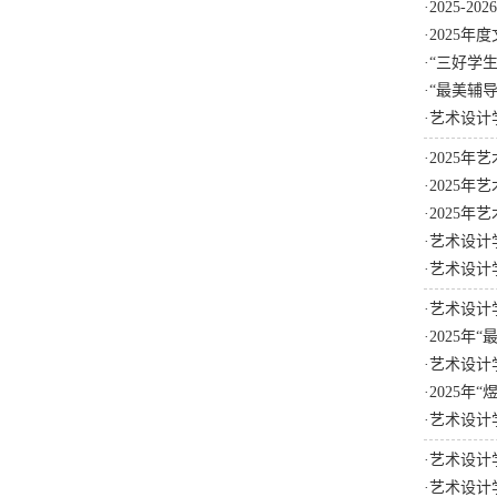
·
2025-2
·
2025年
·
“三好学生
·
“最美辅
·
艺术设计学
·
2025
·
2025
·
2025
·
艺术设计学
·
艺术设计学
·
艺术设计学
·
2025年
·
艺术设计
·
2025年
·
艺术设计学
·
艺术设计学
·
艺术设计学