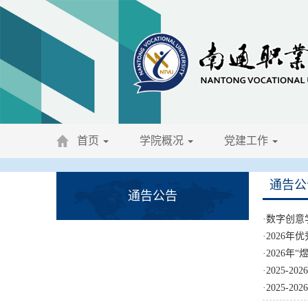
首页
学院概况
党建工作
通告公
通告公告
·
数字创意
·
2026
·
2026年
·
2025-
·
2025-