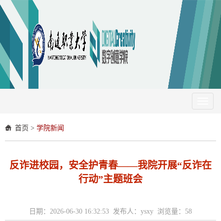
Toggl
naviga
首页
>
学院新闻
反诈进校园，安全护青春——我院开展“反诈在
行动”主题班会
日期：2026-06-30 16:32:53 发布人：ysxy 浏览量：
58