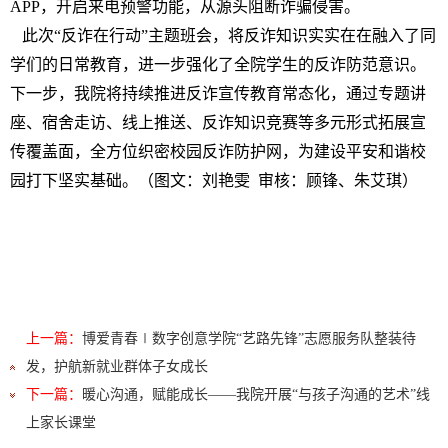
APP
，开启来电预警功能，从源头阻断诈骗侵害。
此次“反诈在行动”主题班会，将反诈知识实实在在融入了同
学们的日常教育，进一步强化了全院学生的反诈防范意识。
下一步，我院将持续推进反诈宣传教育常态化，通过专题讲
座、宿舍走访、线上推送、反诈知识竞赛等多元形式拓展宣
传覆盖面，全方位织密校园反诈防护网，为建设平安和谐校
园打下坚实基础。（图文：刘艳雯 审核：顾锋、朱艾琪）
上一篇：
博爱青春∣数字创意学院“艺路先锋”志愿服务队整装待
发，护航新就业群体子女成长
下一篇：
暖心沟通，赋能成长——我院开展“与孩子沟通的艺术”线
上家长课堂